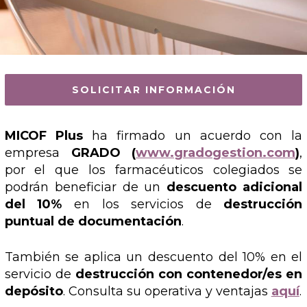
SOLICITAR INFORMACIÓN
MICOF Plus
ha firmado un acuerdo con la
empresa
GRADO (
www.gradogestion.com
)
,
por el que los farmacéuticos colegiados se
podrán beneficiar de un
descuento adicional
del 10%
en los servicios de
d
estrucción
puntual
de documentación
.
También se aplica un descuento del 10% en el
servicio de
destrucción con contenedor/es en
depósito
. Consulta su operativa y ventajas
aquí
.